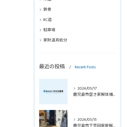
鉄骨
RC造
駐車場
家財道具処分
最近の投稿
Recent Posts
2024/05/17
鹿児島市空き家解体補助金のご案内
2024/05/15
鹿児島市下荒田家屋解体