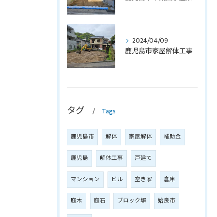
2024/04/09
鹿児島市家屋解体工事
タグ
Tags
鹿児島市
解体
家屋解体
補助金
鹿児島
解体工事
戸建て
マンション
ビル
空き家
倉庫
庭木
庭石
ブロック塀
姶良市