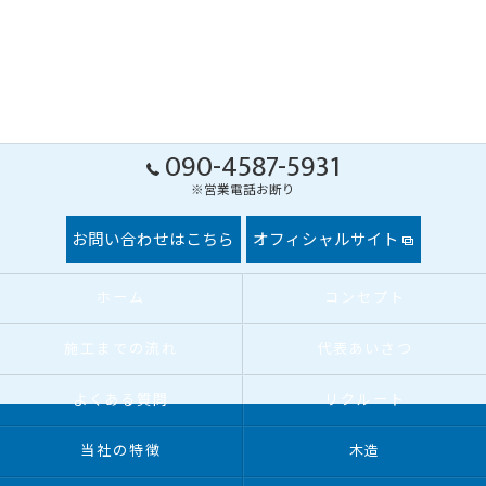
090-4587-5931
※営業電話お断り
お問い合わせはこちら
オフィシャルサイト
ホーム
コンセプト
施工までの流れ
代表あいさつ
よくある質問
リクルート
当社の特徴
木造