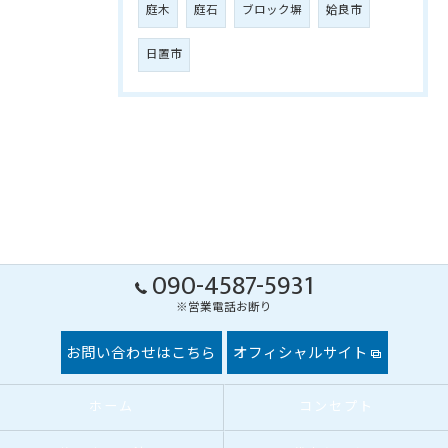
庭木
庭石
ブロック塀
姶良市
日置市
090-4587-5931
※営業電話お断り
お問い合わせはこちら
オフィシャルサイト
ホーム
コンセプト