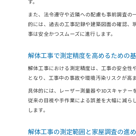
す。
また、法令遵守や近隣への配慮も事前調査の
的には、過去の工事記録や建築図面の確認、
事は安全かつスムーズに進行します。
解体工事で測定精度を高めるための
解体工事における測定精度は、工事の安全性
となり、工事中の事故や環境汚染リスクが高
具体的には、レーザー測量器や3Dスキャナー
従来の目視や手作業による誤差を大幅に減ら
します。
解体工事の測定範囲と家屋調査の進