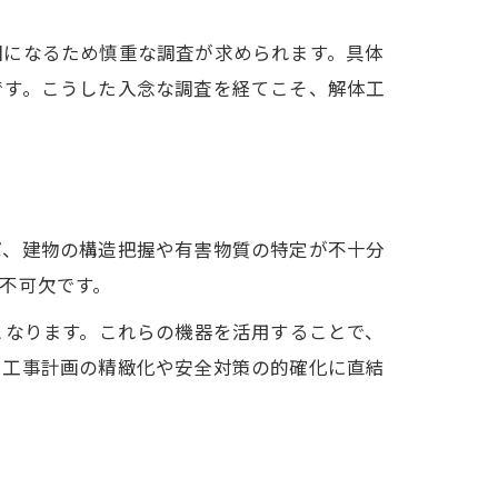
因になるため慎重な調査が求められます。具体
です。こうした入念な調査を経てこそ、解体工
ば、建物の構造把握や有害物質の特定が不十分
不可欠です。
となります。これらの機器を活用することで、
、工事計画の精緻化や安全対策の的確化に直結