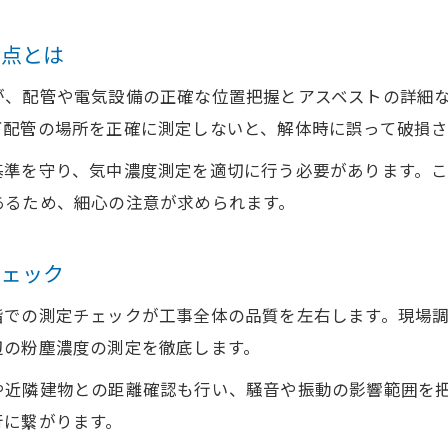
い点とは
が、配管や電気設備の正確な位置把握とアスベストの詳細
下配管の場所を正確に測定しないと、解体時に誤って破損さ
基準を守り、気中濃度測定を適切に行う必要があります。
あるため、細心の注意が求められます。
チェック
階での測定チェックが工事全体の品質を左右します。現場
辺の粉塵濃度の測定を徹底します。
や近隣建物との距離確認も行い、騒音や振動の影響範囲を
行に繋がります。