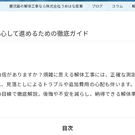
鹿児島の解体工事なら株式会社うめはな産業
ブログ
コラム
安心して進めるための徹底ガイド
自信がありますか？煩雑に思える解体工事には、正確な測
れ、見落としによるトラブルや追加費用の心配も伴います
の目線で徹底解説。後悔や不安を減らし、納得できる解体
目次