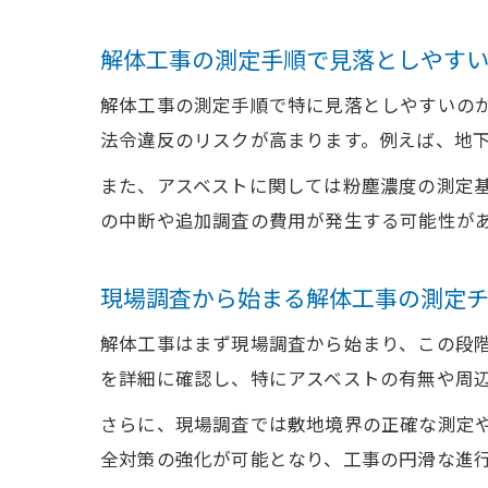
解体工事の測定手順で見落としやす
解体工事の測定手順で特に見落としやすいの
法令違反のリスクが高まります。例えば、地
また、アスベストに関しては粉塵濃度の測定
の中断や追加調査の費用が発生する可能性が
現場調査から始まる解体工事の測定
解体工事はまず現場調査から始まり、この段
を詳細に確認し、特にアスベストの有無や周
さらに、現場調査では敷地境界の正確な測定
全対策の強化が可能となり、工事の円滑な進