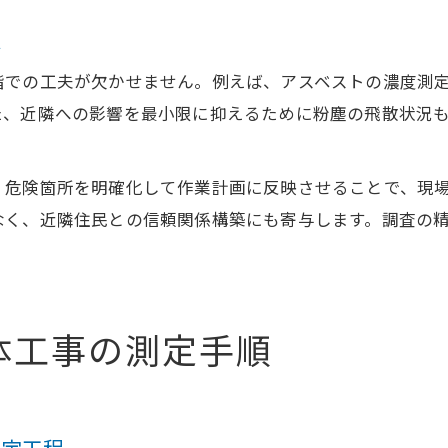
夫
階での工夫が欠かせません。例えば、アスベストの濃度測
た、近隣への影響を最小限に抑えるために粉塵の飛散状況
、危険箇所を明確化して作業計画に反映させることで、現
なく、近隣住民との信頼関係構築にも寄与します。調査の
体工事の測定手順