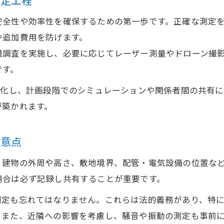
測定工程
安全性や効率性を確保するための第一歩です。正確な測定
や追加費用を防げます。
境調査を実施し、必要に応じてレーザー測量やドローン撮
です。
ル化し、計画段階でのシミュレーションや関係者間の共有
が築かれます。
注意点
、建物の外周や高さ、敷地境界、配管・電気設備の位置な
場合は必ず記録し共有することが重要です。
測定も忘れてはなりません。これらは法的義務があり、特に
。また、近隣への影響を考慮し、騒音や振動の測定も事前