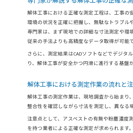
専門家が解説する解体工事の正確な
解体工事における正確な測定工程は、工事の
環境の状況を正確に把握し、無駄なトラブル
専門家は、まず現地での詳細な寸法測定や環
従来の手法よりも高精度なデータ取得が可能
さらに、測定結果はCADソフトなどでデジタ
り、解体工事が安全かつ円滑に進行する基盤
解体工事における測定作業の流れと
解体工事の測定作業は、現地調査から始まり
整合性を確認しながら寸法を測定し、異なる
注意点として、アスベストの有無や粉塵濃度
を持つ業者による正確な測定が求められます