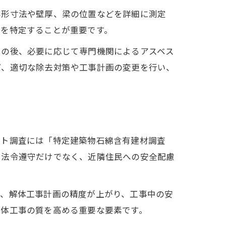
外形寸法や壁厚、梁の位置などを詳細に測定
所を特定することが重要です。
その後、必要に応じて専門機関によるアスベス
ば、適切な除去対策や工事計画の変更を行い、
スト調査には「特定建築物石綿含有建材調査
、法令遵守だけでなく、近隣住民への安全配慮
り、解体工事計画の精度が上がり、工事中の安
解体工事の質を高める重要な要素です。