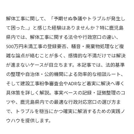
解体工事に関して、「予期せぬ争議やトラブルが発生し
て困った…」と感じた経験はありませんか？特に鹿児島
県内では、解体工事に関する法令や行政窓口の違い、
500万円未満工事の登録要否、騒音・廃棄物処理など複
雑な論点が絡むことが多く、感情的な不満だけでは解決
が進まないケースが目立ちます。本記事では、法的基準
の整理や自治体・公的機関による効率的な相談ルート、
そして建設工事紛争審査会やADRなど着実に解決へ導く
具体策を詳しく解説。事実ベースの記録・証拠整理のコ
ツや、鹿児島県内での最適な行政対応窓口の選び方ま
で、トラブルを穏当にかつ確実に解消するための実践ノ
ウハウを提供します。