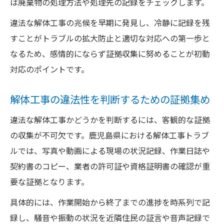
は廃棄物の処理方法や処理先の記録をチェックします。
違法な解体工事の兆候を早期に発見し、冷静に記録を残
すことがトラブルの拡大防止と適切な対応への第一歩と
なるため、感情的にならず証拠収集に努めることが初動
対応のポイントです。
解体工事の違法性を判断するための証拠集め
違法な解体工事かどうかを判断するには、客観的な証拠
の収集が不可欠です。鹿児島県における解体工事トラブ
ルでは、写真や動画による現場の状況記録、作業日誌や
契約書のコピー、業者の許可証や資格証明書の確認が重
要な証拠となります。
具体的には、作業開始から終了までの進捗を時系列で記
録し、騒音や振動の状況を近隣住民の証言や音声記録で