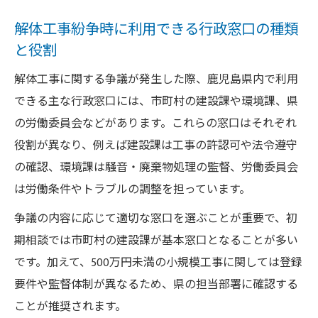
解体工事紛争時に利用できる行政窓口の種類
と役割
解体工事に関する争議が発生した際、鹿児島県内で利用
できる主な行政窓口には、市町村の建設課や環境課、県
の労働委員会などがあります。これらの窓口はそれぞれ
役割が異なり、例えば建設課は工事の許認可や法令遵守
の確認、環境課は騒音・廃棄物処理の監督、労働委員会
は労働条件やトラブルの調整を担っています。
争議の内容に応じて適切な窓口を選ぶことが重要で、初
期相談では市町村の建設課が基本窓口となることが多い
です。加えて、500万円未満の小規模工事に関しては登録
要件や監督体制が異なるため、県の担当部署に確認する
ことが推奨されます。